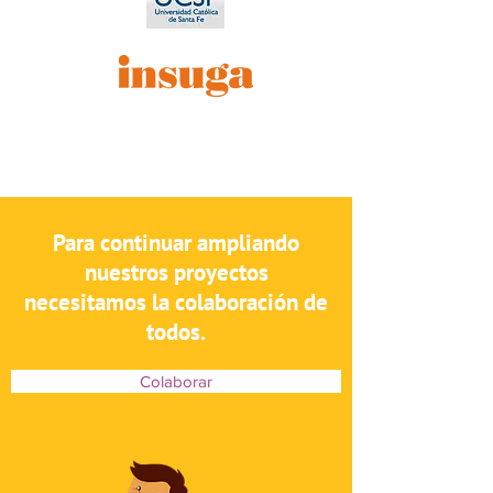
Para continuar ampliando
nuestros proyectos
necesitamos la colaboración de
todos.
Colaborar